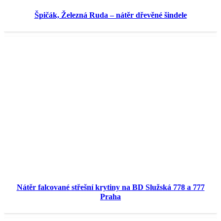
Špičák, Železná Ruda – nátěr dřevěné šindele
Nátěr falcované střešní krytiny na BD Služská 778 a 777
Praha