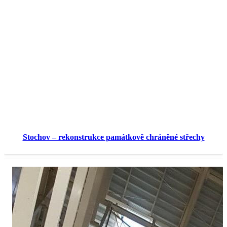
Stochov – rekonstrukce památkově chráněné střechy