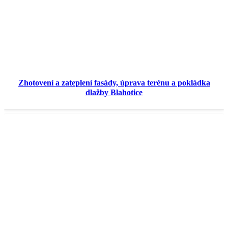
Zhotovení a zateplení fasády, úprava terénu a pokládka
dlažby Blahotice