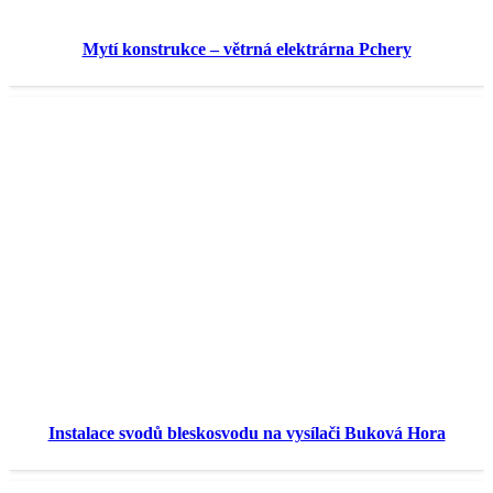
Mytí konstrukce – větrná elektrárna Pchery
Instalace svodů bleskosvodu na vysílači Buková Hora