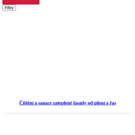
Filtry
Čištění a sanace zateplené fasády od plísní a řas