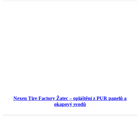
Nexen Tire Factory Žatec – opláštění z PUR panelů a
okapový svodů