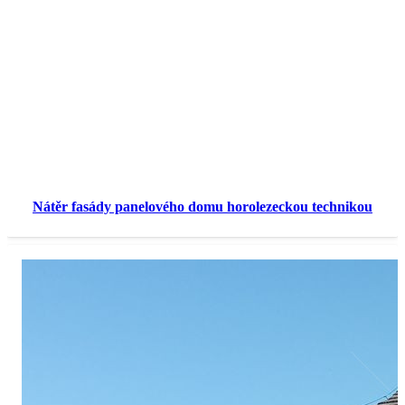
Nátěr fasády panelového domu horolezeckou technikou