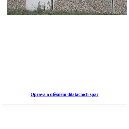
Oprava a utěsnění dilatačních spár