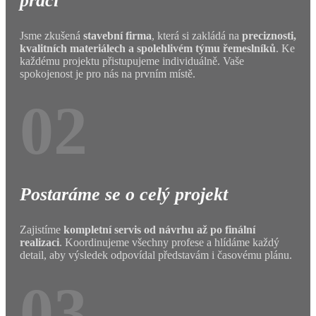
práci
Jsme zkušená
stavební firma
, která si zakládá na
preciznosti,
kvalitních materiálech a spolehlivém týmu řemeslníků
. Ke
každému projektu přistupujeme individuálně. Vaše
spokojenost je pro nás na prvním místě.
02
Postaráme se o celý projekt
Zajistíme
kompletní servis od návrhu až po finální
realizaci
. Koordinujeme všechny profese a hlídáme každý
detail, aby výsledek odpovídal představám i časovému plánu.
03