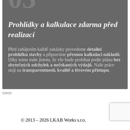
Prohlídky a kalkulace zdarma před
realizací
Před zahájením každé zakázky provedeme
detailní
prohlídku stavby
a připravíme
přesnou kalkulaci nákladů
.
Díky tomu máte jistotu, že vše bude probíhat podle plánu
bez
zbytečných odchylek a nečekaných výdajů
. Naše práce
stojí na
transparentnosti, kvalitě a férovém přístupu
.
© 2013 – 2026 LKAB Works s.r.o.