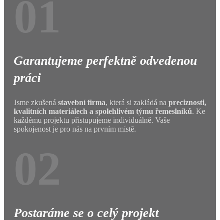
01
Garantujeme perfektně odvedenou
práci
Jsme zkušená
stavební firma
, která si zakládá na
preciznosti,
kvalitních materiálech a spolehlivém týmu řemeslníků
. Ke
každému projektu přistupujeme individuálně. Vaše
spokojenost je pro nás na prvním místě.
02
Postaráme se o celý projekt