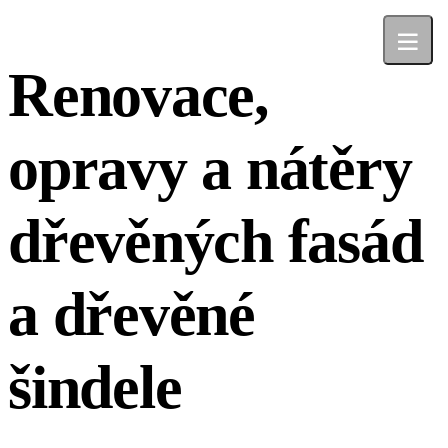
Renovace,
opravy a nátěry
dřevěných fasád
a dřevěné
šindele