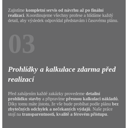
Zajistíme
kompletní servis od návrhu až po finální
realizaci
. Koordinujeme všechny profese a hlídáme každý
detail, aby výsledek odpovídal představám i časovému plánu.
03
Prohlídky a kalkulace zdarma před
realizací
Před zahájením každé zakázky provedeme
detailní
prohlídku stavby
a připravíme
přesnou kalkulaci nákladů
.
Díky tomu máte jistotu, že vše bude probíhat podle plánu
bez
zbytečných odchylek a nečekaných výdajů
. Naše práce
stojí na
transparentnosti, kvalitě a férovém přístupu
.