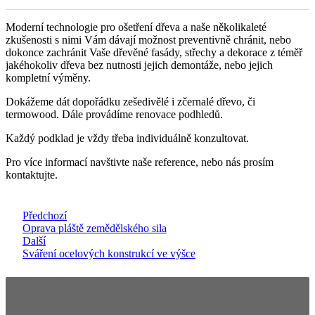
Moderní technologie pro ošetření dřeva a naše několikaleté
zkušenosti s nimi Vám dávají možnost preventivně chránit, nebo
dokonce zachránit Vaše dřevěné fasády, střechy a dekorace z téměř
jakéhokoliv dřeva bez nutnosti jejich demontáže, nebo jejich
kompletní výměny.
Dokážeme dát dopořádku zešedivělé i zčernalé dřevo, či
termowood. Dále provádíme renovace podhledů.
Každý podklad je vždy třeba individuálně konzultovat.
Pro více informací navštivte naše reference, nebo nás prosím
kontaktujte.
Předchozí
Oprava pláště zemědělského sila
Další
Sváření ocelových konstrukcí ve výšce