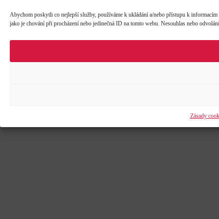
Abychom poskytli co nejlepší služby, používáme k ukládání a/nebo přístupu k informacím 
jako je chování při procházení nebo jedinečná ID na tomto webu. Nesouhlas nebo odvolání s
Zásady cook