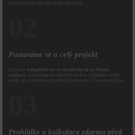
spokojenost je pro nás na prvním místě.
02
Postaráme se o celý projekt
Zajistíme
kompletní servis od návrhu až po finální
realizaci
. Koordinujeme všechny profese a hlídáme každý
detail, aby výsledek odpovídal představám i časovému plánu.
03
Prohlídky a kalkulace zdarma před