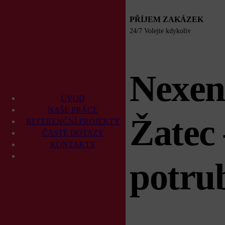
PŘÍJEM ZAKÁZEK
24/7 Volejte kdykoliv
Nexen
ÚVOD
NAŠE PRÁCE
Žatec
REFERENČNÍ PROJEKTY
ČASTÉ DOTAZY
KONTAKTY
potru