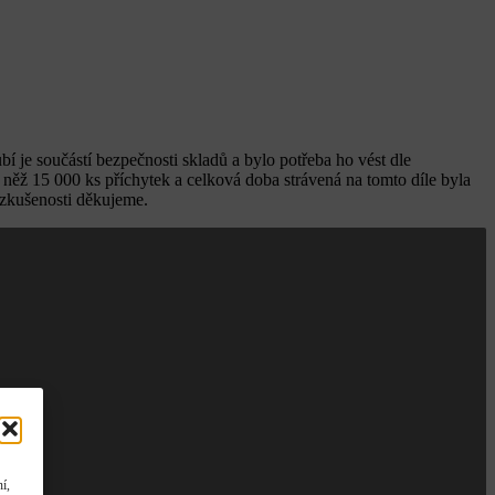
 je součástí bezpečnosti skladů a bylo potřeba ho vést dle
 něž 15 000 ks příchytek a celková doba strávená na tomto díle byla
é zkušenosti děkujeme.
í,